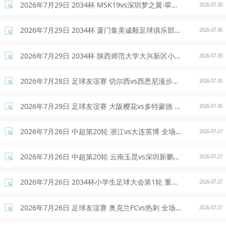
2026年7月29日 2034杯 MSK19vs深圳梦之翼·翠园 全场录像回放
2026-07-30
2026年7月29日 2034杯 厦门集美诚毅足球俱乐部vs定南赣联足球俱乐部U12 全场录像回放
2026-07-30
2026年7月29日 2034杯 陕西师范大学大兴新区小学vs石门五小 全场录像回放
2026-07-30
2026年7月28日 足球友谊赛 切尔西vs西悉尼漫步者 全场录像回放
2026-07-30
2026年7月29日 足球友谊赛 大阪樱花vs多特蒙德 全场录像回放
2026-07-30
2026年7月26日 中超第20轮 浙江vs大连英博 全场录像回放
2026-07-27
2026年7月26日 中超第20轮 云南玉昆vs深圳新鹏城 全场录像回放
2026-07-27
2026年7月26日 2034杯小学生足球大会第1轮 重庆初心vs中巴国际足球俱乐部 全场录像回放
2026-07-27
2026年7月26日 足球友谊赛 奥克兰FCvs热刺 全场录像回放
2026-07-27