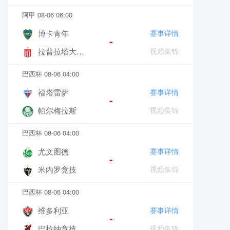
阿甲 08-06 06:00
博卡青年
赛事详情
-
拉普拉塔大学生
视频集锦
巴西杯 08-06 04:00
福塔雷萨
赛事详情
-
帕尔梅拉斯
视频集锦
巴西杯 08-06 04:00
尤文图德
赛事详情
-
米内罗竞技
视频集锦
巴西杯 08-06 04:00
维多利亚
赛事详情
-
巴拉纳竞技
视频集锦