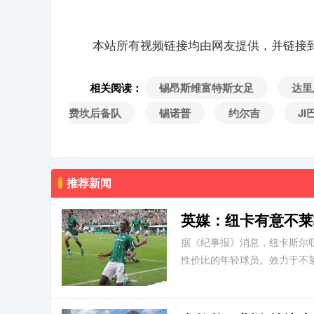
本站所有视频链接均由网友提供，并链接
相关阅读：
锡昂斯维富特斯女足
达里
费坎后备队
锡诺普
约尔吉
JI
推荐新闻
英媒：纽卡有意不莱
欧
据《纪事报》消息，纽卡斯尔
性价比的年轻球员。效力于不莱梅的