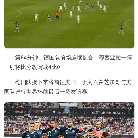
第64分钟，德国队前场连续配合，穆西亚拉一停
一射将比分改写成4比0！
德国队接下来将前往美国，于周六在芝加哥与美
国队进行世界杯前最后一场友谊赛。