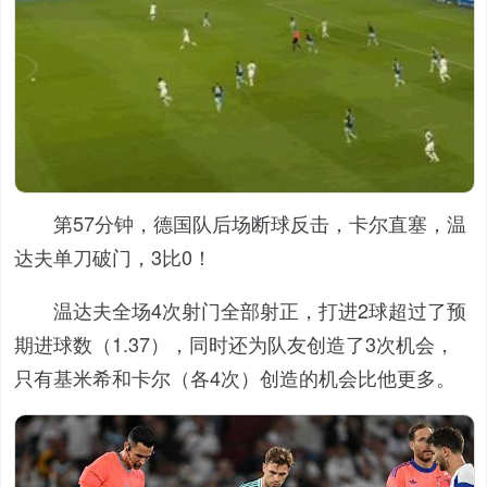
第57分钟，德国队后场断球反击，卡尔直塞，温
达夫单刀破门，3比0！
温达夫全场4次射门全部射正，打进2球超过了预
期进球数（1.37），同时还为队友创造了3次机会，
只有基米希和卡尔（各4次）创造的机会比他更多。