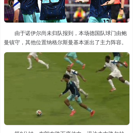
由于诺伊尔尚未归队报到，本场德国队球门由鲍
曼镇守，其他位置纳格尔斯曼基本派出了主力阵容。