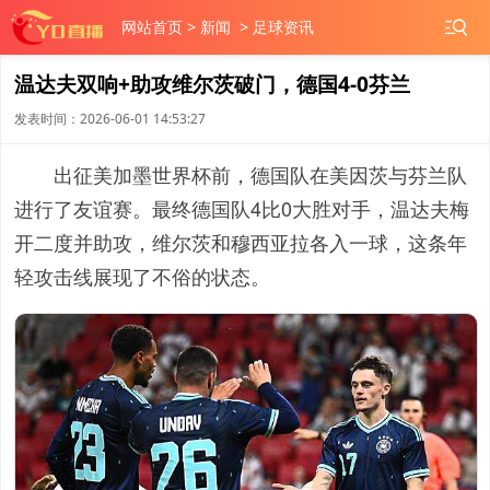
网站首页
>
新闻
>
足球资讯
温达夫双响+助攻维尔茨破门，德国4-0芬兰
发表时间：2026-06-01 14:53:27
出征美加墨世界杯前，德国队在美因茨与芬兰队
进行了友谊赛。最终德国队4比0大胜对手，温达夫梅
开二度并助攻，维尔茨和穆西亚拉各入一球，这条年
轻攻击线展现了不俗的状态。