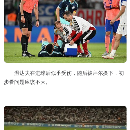
温达夫在进球后似乎受伤，随后被拜尔换下，初
步看问题应该不大。