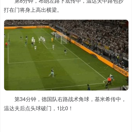
第8分钟，布朗左路下底传中，温达夫中路包抄
打在门将身上高出横梁。
第34分钟，德国队右路战术角球，基米希传中，
温达夫后点头球破门，1比0！