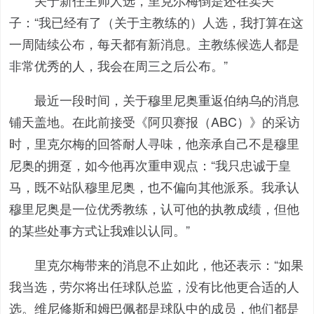
关于新任主帅人选，里克尔梅倒是还在卖关
子：“我已经有了（关于主教练的）人选，我打算在这
一周陆续公布，每天都有新消息。主教练候选人都是
非常优秀的人，我会在周三之后公布。”
最近一段时间，关于穆里尼奥重返伯纳乌的消息
铺天盖地。在此前接受《阿贝赛报（ABC）》的采访
时，里克尔梅的回答耐人寻味，他亲承自己不是穆里
尼奥的拥趸，如今他再次重申观点：“我只忠诚于皇
马，既不站队穆里尼奥，也不偏向其他派系。我承认
穆里尼奥是一位优秀教练，认可他的执教成绩，但他
的某些处事方式让我难以认同。”
里克尔梅带来的消息不止如此，他还表示：“
如果
我当选，劳尔将出任球队总监，没有比他更合适的人
选。
维尼修斯和姆巴佩都是球队中的成员，他们都是