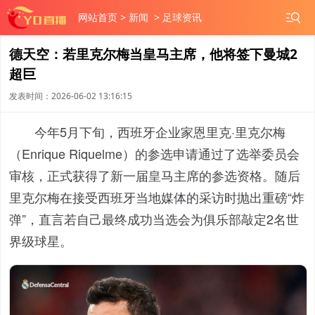
网站首页
>
新闻
>
足球资讯
德天空：若里克尔梅当皇马主席，他将签下曼城2
超巨
发表时间：2026-06-02 13:16:15
今年5月下旬，西班牙企业家恩里克·里克尔梅
（Enrique Riquelme）的参选申请通过了选举委员会
审核，正式获得了新一届皇马主席的参选资格。随后
里克尔梅在接受西班牙当地媒体的采访时抛出重磅“炸
弹”，直言若自己最终成功当选会为俱乐部敲定2名世
界级球星。