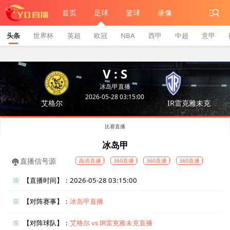
首页
足球
篮球
录像
头条
世界杯
英超
欧冠
NBA
西甲
中超
意甲
V : S
冰岛甲直播
2026-05-28 03:15:00
艾格尔
IR雷克雅未克
比赛直播
冰岛甲
直播信号源
高清直播
360直播
360直播
360直播
【直播时间】：2026-05-28 03:15:00
【对阵赛事】：
冰岛甲直播
【对阵球队】：
艾格尔 vs IR雷克雅未克直播