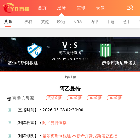
首页
足球
篮球
录像
头条
世界杯
英超
欧冠
NBA
西甲
中超
意甲
V : S
阿乙曼特直播
2026-05-28 02:30:00
基尔梅斯阿根廷
伊希库斯尼斯塔史
比赛直播
阿乙曼特
直播信号源
高清直播
360直播
360直播
360直播
【直播时间】：2026-05-28 02:30:00
【对阵赛事】：
阿乙曼特直播
【对阵球队】：
基尔梅斯阿根廷 vs 伊希库斯尼斯塔史直播