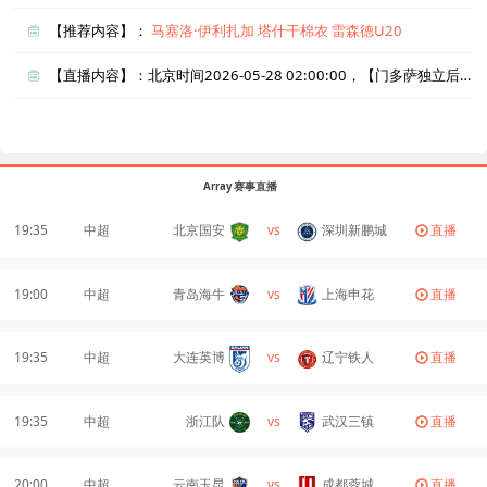
【推荐内容】：
马塞洛·伊利扎加
塔什干棉农
雷森德U20
【直播内容】：北京时间2026-05-28 02:00:00，【门多萨独立后备队vs科尔多瓦中央后备队】直播准时在线播放，喜欢看比赛的朋友可以提前收藏本页面以免错过直播。盈点直播网_足球直播还为您在本页面索引了相关直播、门多萨独立后备队直播、科尔多瓦中央后备队直播的近期比赛列表以及两队历史交锋、两队赛程。
Array 赛事直播
19:35
中超
北京国安
vs
深圳新鹏城
直播
19:00
中超
青岛海牛
vs
上海申花
直播
19:35
中超
大连英博
vs
辽宁铁人
直播
19:35
中超
浙江队
vs
武汉三镇
直播
20:00
中超
云南玉昆
vs
成都蓉城
直播