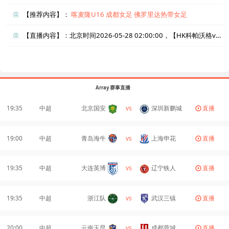
【推荐内容】：
喀麦隆U16
成都女足
佛罗里达热带女足
【直播内容】：北京时间2026-05-28 02:00:00，【HK科帕沃格vs胡萨维克】直播准时在线播放，喜欢看比赛的朋友可以提前收藏本页面以免错过直播。盈点直播网_足球直播还为您在本页面索引了相关直播、HK科帕沃格直播、胡萨维克直播的近期比赛列表以及两队历史交锋、两队赛程。
Array 赛事直播
19:35
中超
北京国安
vs
深圳新鹏城
直播
19:00
中超
青岛海牛
vs
上海申花
直播
19:35
中超
大连英博
vs
辽宁铁人
直播
19:35
中超
浙江队
vs
武汉三镇
直播
20:00
中超
云南玉昆
vs
成都蓉城
直播