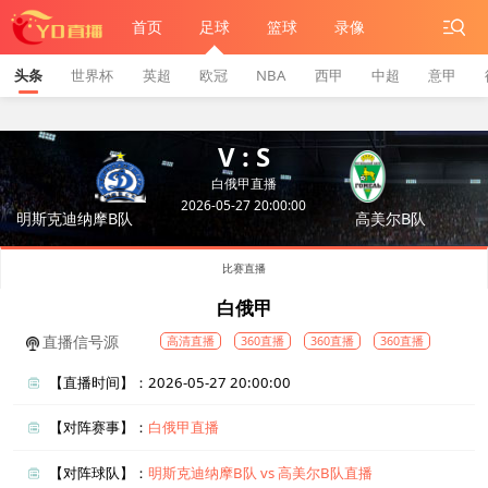
首页
足球
篮球
录像
头条
世界杯
英超
欧冠
NBA
西甲
中超
意甲
V : S
白俄甲直播
2026-05-27 20:00:00
明斯克迪纳摩B队
高美尔B队
比赛直播
白俄甲
直播信号源
高清直播
360直播
360直播
360直播
【直播时间】：2026-05-27 20:00:00
【对阵赛事】：
白俄甲直播
【对阵球队】：
明斯克迪纳摩B队 vs 高美尔B队直播