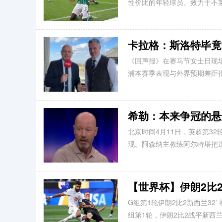
性价比的年轻球员。效力于不莱梅的
卡拉格：斯洛特毕竟
《回声报》在赛马节女士日现
浦本赛季表现与外界预期差距很大
希勒：本来争冠的悬
北京时间4月11日，英超第3
现。阿森纳主教练阿尔特塔把这场比
【世界杯】伊朗2比
G组第1轮伊朗2比2新西兰32’ 
组第1轮，伊朗2比2战平新西兰。..