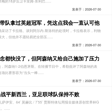
18岁后卫卡里姆-库利巴......
发表于：2026-07-30
带队拿过英超冠军，凭这点我会一直认可他
场采访了卡拉格。谈到阿尔内-斯洛特的处境时，卡拉格表示，利物
，但他并不愿轻易把全部压......
发表于：2026-07-30
念都快没了，但阿森纳又给自己施加了压力
2轮，阿森纳1-2伯恩茅斯。在转播节目中，希勒批评了阿森纳的表
赛形容为“当头一棒......
发表于：2026-07-30
2战平新西兰，亚足联球队保持不败
礼萨伊安、64’ 莫赫比 / 7’55’ 贾斯特体坛周报全媒体原创世界杯G
....