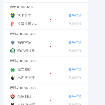
阿甲 08-06 06:00
博卡青年
赛事详情
-
拉普拉塔大学生
视频集锦
巴西杯 08-06 04:00
福塔雷萨
赛事详情
-
帕尔梅拉斯
视频集锦
巴西杯 08-06 04:00
尤文图德
赛事详情
-
米内罗竞技
视频集锦
巴西杯 08-06 04:00
维多利亚
赛事详情
-
巴拉纳竞技
视频集锦