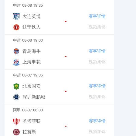
中超 08-08 19:35
大连英博
赛事详情
-
辽宁铁人
视频集锦
中超 08-08 19:00
青岛海牛
赛事详情
-
上海申花
视频集锦
中超 08-07 19:35
北京国安
赛事详情
-
深圳新鹏城
视频集锦
阿甲 08-07 06:00
圣塔菲联
赛事详情
-
拉努斯
视频集锦