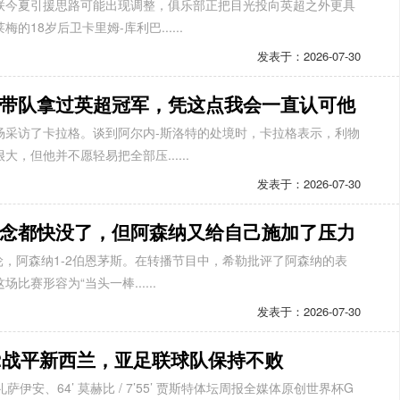
联今夏引援思路可能出现调整，俱乐部正把目光投向英超之外更具
18岁后卫卡里姆-库利巴......
发表于：2026-07-30
带队拿过英超冠军，凭这点我会一直认可他
场采访了卡拉格。谈到阿尔内-斯洛特的处境时，卡拉格表示，利物
，但他并不愿轻易把全部压......
发表于：2026-07-30
念都快没了，但阿森纳又给自己施加了压力
2轮，阿森纳1-2伯恩茅斯。在转播节目中，希勒批评了阿森纳的表
赛形容为“当头一棒......
发表于：2026-07-30
2战平新西兰，亚足联球队保持不败
礼萨伊安、64’ 莫赫比 / 7’55’ 贾斯特体坛周报全媒体原创世界杯G