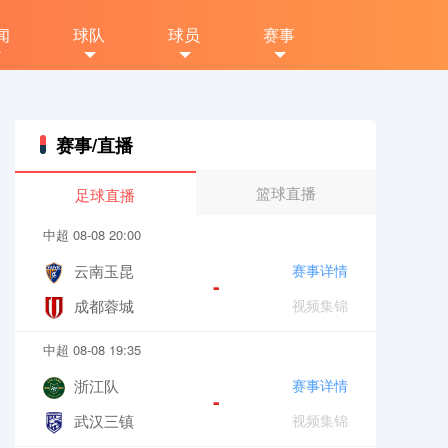
闻
球队
球员
赛事
赛事/直播
篮球直播
足球直播
中超 08-08 20:00
云南玉昆
赛事详情
-
成都蓉城
视频集锦
中超 08-08 19:35
浙江队
赛事详情
-
武汉三镇
视频集锦