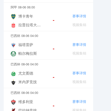
阿甲 08-06 06:00
博卡青年
赛事详情
-
拉普拉塔大学生
视频集锦
巴西杯 08-06 04:00
福塔雷萨
赛事详情
-
帕尔梅拉斯
视频集锦
巴西杯 08-06 04:00
尤文图德
赛事详情
-
米内罗竞技
视频集锦
巴西杯 08-06 04:00
维多利亚
赛事详情
-
巴拉纳竞技
视频集锦