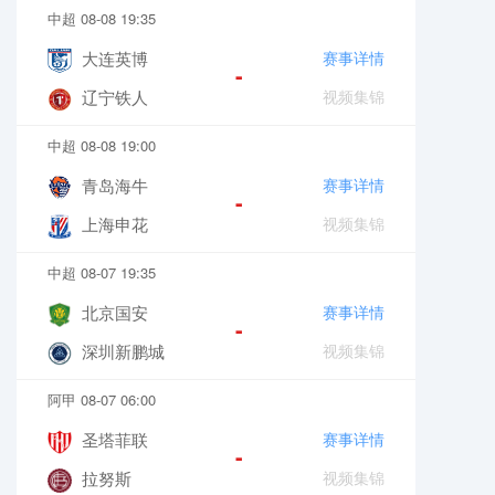
中超 08-08 19:35
大连英博
赛事详情
-
辽宁铁人
视频集锦
中超 08-08 19:00
青岛海牛
赛事详情
-
上海申花
视频集锦
中超 08-07 19:35
北京国安
赛事详情
-
深圳新鹏城
视频集锦
阿甲 08-07 06:00
圣塔菲联
赛事详情
-
拉努斯
视频集锦