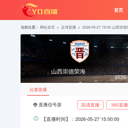
首页
当前位置：
网站首页
>
足球直播
>
2026-05-27 15:00 山
山西崇德荣海
2026-
比赛直播
直播信号源
高清直播
360直播
【直播时间】：2026-05-27 15:00:00