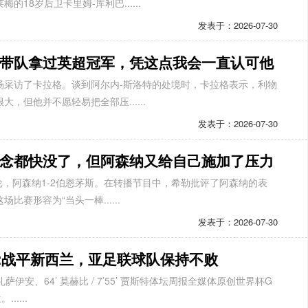
18岁后卫卡里姆-库利巴......
发表于：2026-07-30
带队拿过英超冠军，凭这点我会一直认可他
场采访了卡拉格。谈到阿尔内-斯洛特的处境时，卡拉格表示，利物
，但他并不愿轻易把全部压......
发表于：2026-07-30
念都快没了，但阿森纳又给自己施加了压力
2轮，阿森纳1-2伯恩茅斯。在转播节目中，希勒批评了阿森纳的表
赛形容为“当头一棒......
发表于：2026-07-30
2战平新西兰，亚足联球队保持不败
礼萨伊安、64’ 莫赫比 / 7’55’ 贾斯特体坛周报全媒体原创世界杯G
....