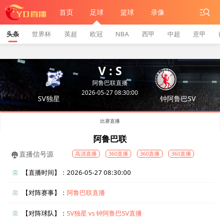
首页
足球
篮球
录像
头条
世界杯
英超
欧冠
NBA
西甲
中超
意甲
V : S
阿鲁巴联直播
2026-05-27 08:30:00
SV独星
钟阿鲁巴SV
比赛直播
阿鲁巴联
直播信号源
高清直播
360直播
360直播
360直播
【直播时间】：2026-05-27 08:30:00
【对阵赛事】：
阿鲁巴联直播
【对阵球队】：
SV独星 vs 钟阿鲁巴SV直播