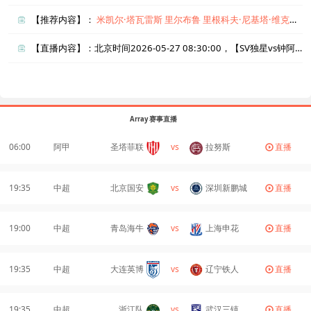
【推荐内容】：
米凯尔·塔瓦雷斯
里尔布鲁
里根科夫·尼基塔·维克托洛维奇
【直播内容】：北京时间2026-05-27 08:30:00，【SV独星vs钟阿鲁巴SV】直播准时在线播放，喜欢看比赛的朋友可以提前收藏本页面以免错过直播。盈点直播网_足球直播还为您在本页面索引了相关直播、SV独星直播、钟阿鲁巴SV直播的近期比赛列表以及两队历史交锋、两队赛程。
Array 赛事直播
06:00
阿甲
圣塔菲联
vs
拉努斯
直播
19:35
中超
北京国安
vs
深圳新鹏城
直播
19:00
中超
青岛海牛
vs
上海申花
直播
19:35
中超
大连英博
vs
辽宁铁人
直播
19:35
中超
浙江队
vs
武汉三镇
直播