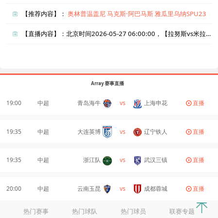
【推荐内容】：
奥林普温盖尼
马克斯·阿巴马斯
雅瓜里乌纳SPU23
【直播内容】：北京时间2026-05-27 06:00:00，【拉努斯vs米拉索】直播准时在线播放，喜欢看比赛的朋友可以提前收藏本页面以免错过直播。盈点直播网_足球直播还为您在本页面索引了相关直播、拉努斯直播、米拉索直播的近期比赛列表以及两队历史交锋、两队赛程。
Array 赛事直播
19:00
中超
青岛海牛
vs
上海申花
直播
19:35
中超
大连英博
vs
辽宁铁人
直播
19:35
中超
浙江队
vs
武汉三镇
直播
20:00
中超
云南玉昆
vs
成都蓉城
直播
热门赛事
热门球队
热门球员
联赛专题