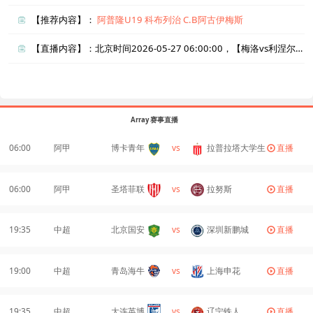
【推荐内容】：
阿普隆U19
科布列治
C.B阿古伊梅斯
【直播内容】：北京时间2026-05-27 06:00:00，【梅洛vs利涅尔斯】直播准时在线播放，喜欢看比赛的朋友可以提前收藏本页面以免错过直播。盈点直播网_足球直播还为您在本页面索引了相关直播、梅洛直播、利涅尔斯直播的近期比赛列表以及两队历史交锋、两队赛程。
Array 赛事直播
06:00
阿甲
博卡青年
vs
拉普拉塔大学生
直播
06:00
阿甲
圣塔菲联
vs
拉努斯
直播
19:35
中超
北京国安
vs
深圳新鹏城
直播
19:00
中超
青岛海牛
vs
上海申花
直播
19:35
中超
大连英博
vs
辽宁铁人
直播