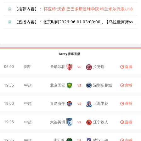
【推荐内容】：
怀亚特·沃森
巴巴多斯足球学院
特兰米尔流浪U18
【直播内容】：北京时间2026-06-01 03:00:00，【乌拉圭河床vs阿特纳斯】直播准时在线播放，喜欢看比赛的朋友可以提前收藏本页面以免错过直播。盈点直播网_足球直播还为您在本页面索引了相关直播、乌拉圭河床直播、阿特纳斯直播的近期比赛列表以及两队历史交锋、两队赛程。
Array 赛事直播
06:00
阿甲
圣塔菲联
vs
拉努斯
直播
19:35
中超
北京国安
vs
深圳新鹏城
直播
19:00
中超
青岛海牛
vs
上海申花
直播
19:35
中超
大连英博
vs
辽宁铁人
直播
19:35
中超
浙江队
vs
武汉三镇
直播