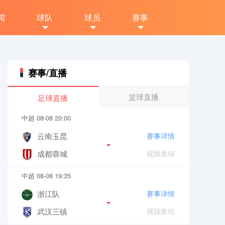
闻
球队
球员
赛事
赛事/直播
篮球直播
足球直播
中超 08-08 20:00
云南玉昆
赛事详情
-
成都蓉城
视频集锦
中超 08-08 19:35
浙江队
赛事详情
-
武汉三镇
视频集锦