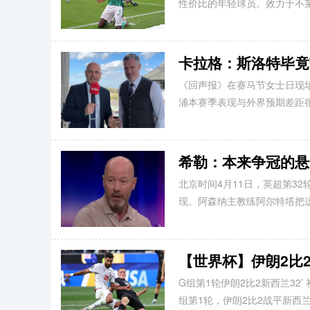
性价比的年轻球员。效力于不莱梅的
卡拉格：斯洛特毕竟
《回声报》在赛马节女士日现
浦本赛季表现与外界预期差距很大
希勒：本来争冠的悬
北京时间4月11日，英超第3
现。阿森纳主教练阿尔特塔把这场比
【世界杯】伊朗2比
G组第1轮伊朗2比2新西兰32’ 
组第1轮，伊朗2比2战平新西兰。..