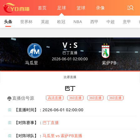
首页
足球
篮球
录像
头条
世界杯
英超
欧冠
NBA
西甲
中超
意甲
V : S
巴丁直播
2026-06-01 02:00:00
马瓜里
索萨PB
比赛直播
巴丁
直播信号源
高清直播
360直播
360直播
360直播
【直播时间】：2026-06-01 02:00:00
【对阵赛事】：
巴丁直播
【对阵球队】：
马瓜里 vs 索萨PB直播