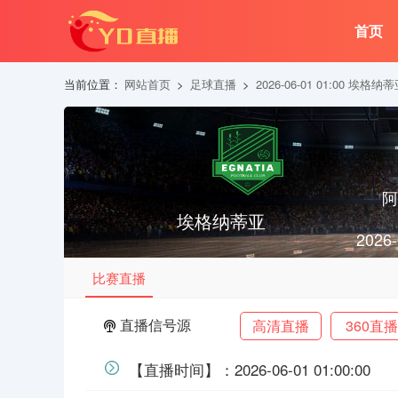
首页
当前位置：
网站首页
>
足球直播
>
2026-06-01 01:00 埃
埃格纳蒂亚
2026-
比赛直播
直播信号源
高清直播
360直播
【直播时间】：2026-06-01 01:00:00