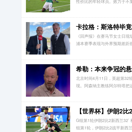
性价比的年轻球员。效力于不莱梅的
卡拉格：斯洛特毕竟
《回声报》在赛马节女士日现
浦本赛季表现与外界预期差距很大
希勒：本来争冠的悬
北京时间4月11日，英超第3
现。阿森纳主教练阿尔特塔把这场比
【世界杯】伊朗2比
G组第1轮伊朗2比2新西兰32’ 
组第1轮，伊朗2比2战平新西兰。..