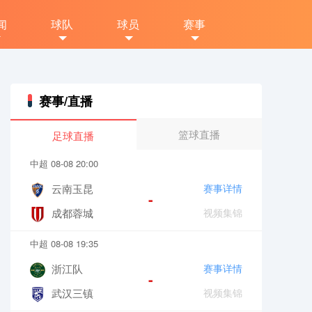
闻
球队
球员
赛事
赛事/直播
篮球直播
足球直播
中超 08-08 20:00
云南玉昆
赛事详情
-
成都蓉城
视频集锦
中超 08-08 19:35
浙江队
赛事详情
-
武汉三镇
视频集锦