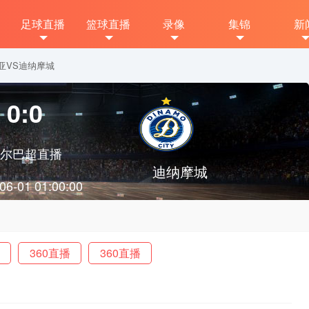
足球直播
篮球直播
录像
集锦
新
格纳蒂亚VS迪纳摩城
0:0
阿尔巴超直播
迪纳摩城
06-01 01:00:00
360直播
360直播