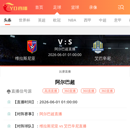
首页
足球
篮球
录像
头条
世界杯
英超
欧冠
NBA
西甲
中超
意甲
V : S
阿尔巴超直播
2026-06-01 01:00:00
维拉斯尼亚
艾巴辛尼
比赛直播
阿尔巴超
直播信号源
高清直播
360直播
360直播
360直播
【直播时间】：2026-06-01 01:00:00
【对阵赛事】：
阿尔巴超直播
【对阵球队】：
维拉斯尼亚 vs 艾巴辛尼直播