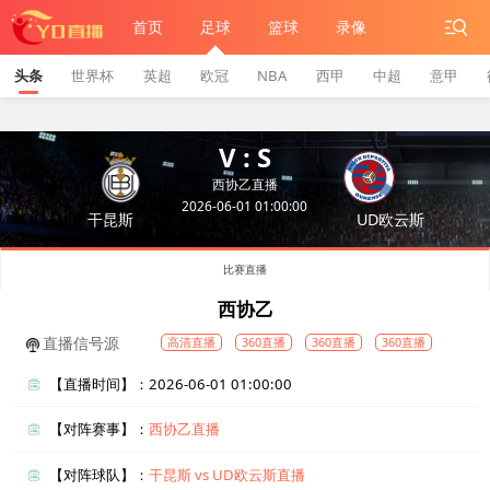
首页
足球
篮球
录像
头条
世界杯
英超
欧冠
NBA
西甲
中超
意甲
V : S
西协乙直播
2026-06-01 01:00:00
干昆斯
UD欧云斯
比赛直播
西协乙
直播信号源
高清直播
360直播
360直播
360直播
【直播时间】：2026-06-01 01:00:00
【对阵赛事】：
西协乙直播
【对阵球队】：
干昆斯 vs UD欧云斯直播