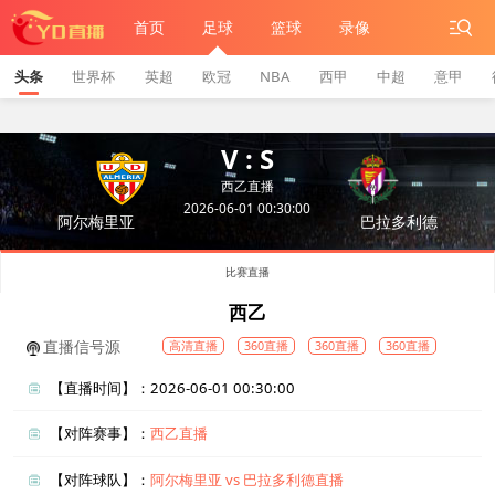
首页
足球
篮球
录像
头条
世界杯
英超
欧冠
NBA
西甲
中超
意甲
V : S
西乙直播
2026-06-01 00:30:00
阿尔梅里亚
巴拉多利德
比赛直播
西乙
直播信号源
高清直播
360直播
360直播
360直播
【直播时间】：2026-06-01 00:30:00
【对阵赛事】：
西乙直播
【对阵球队】：
阿尔梅里亚 vs 巴拉多利德直播