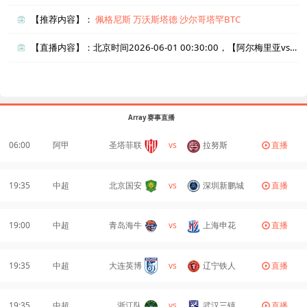
【推荐内容】：
佩格尼斯
万沃斯塔德
沙尔哥塔罕BTC
【直播内容】：北京时间2026-06-01 00:30:00，【阿尔梅里亚vs巴拉多利德】直播准时在线播放，喜欢看比赛的朋友可以提前收藏本页面以免错过直播。盈点直播网_足球直播还为您在本页面索引了相关直播、阿尔梅里亚直播、巴拉多利德直播的近期比赛列表以及两队历史交锋、两队赛程。
Array 赛事直播
06:00
阿甲
圣塔菲联
vs
拉努斯
直播
19:35
中超
北京国安
vs
深圳新鹏城
直播
19:00
中超
青岛海牛
vs
上海申花
直播
19:35
中超
大连英博
vs
辽宁铁人
直播
19:35
中超
浙江队
vs
武汉三镇
直播