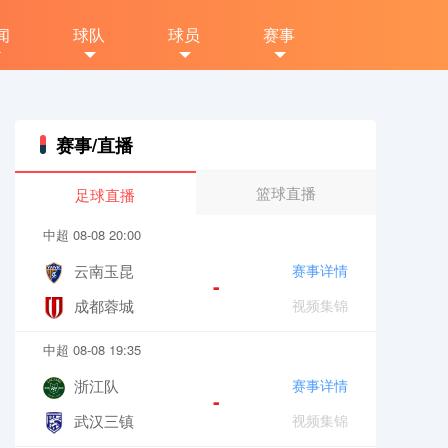
闻
球队
球员
赛事
赛事/直播
篮球直播
足球直播
中超 08-08 20:00
云南玉昆
赛事详情
-
成都蓉城
视频集锦
中超 08-08 19:35
浙江队
赛事详情
-
武汉三镇
视频集锦