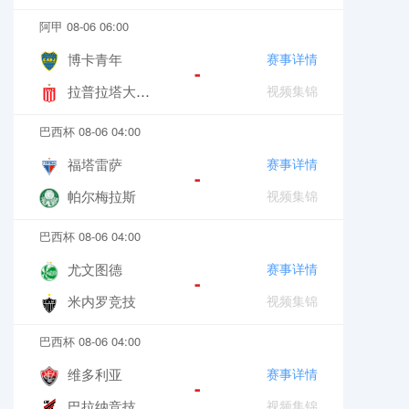
阿甲 08-06 06:00
博卡青年
赛事详情
-
拉普拉塔大学生
视频集锦
巴西杯 08-06 04:00
福塔雷萨
赛事详情
-
帕尔梅拉斯
视频集锦
巴西杯 08-06 04:00
尤文图德
赛事详情
-
米内罗竞技
视频集锦
巴西杯 08-06 04:00
维多利亚
赛事详情
-
巴拉纳竞技
视频集锦