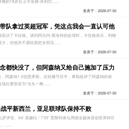
18岁后卫卡里姆-库利巴......
发表于：2026-07-30
带队拿过英超冠军，凭这点我会一直认可他
场采访了卡拉格。谈到阿尔内-斯洛特的处境时，卡拉格表示，利物
，但他并不愿轻易把全部压......
发表于：2026-07-30
念都快没了，但阿森纳又给自己施加了压力
2轮，阿森纳1-2伯恩茅斯。在转播节目中，希勒批评了阿森纳的表
赛形容为“当头一棒......
发表于：2026-07-30
2战平新西兰，亚足联球队保持不败
礼萨伊安、64’ 莫赫比 / 7’55’ 贾斯特体坛周报全媒体原创世界杯G
....