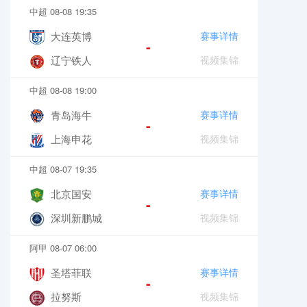
中超 08-08 19:35
大连英博
赛事详情
-
辽宁铁人
视频集锦
中超 08-08 19:00
青岛海牛
赛事详情
-
上海申花
视频集锦
中超 08-07 19:35
北京国安
赛事详情
-
深圳新鹏城
视频集锦
阿甲 08-07 06:00
圣塔菲联
赛事详情
-
拉努斯
视频集锦