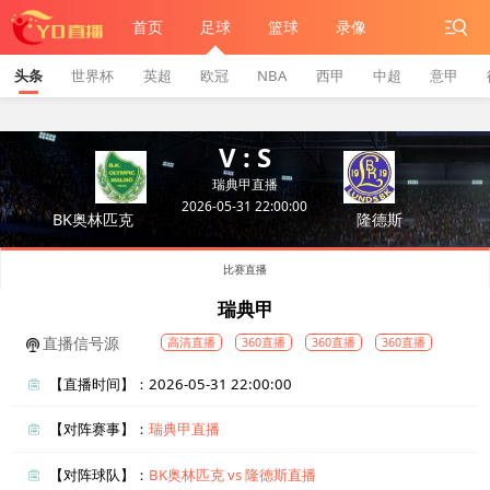
首页
足球
篮球
录像
头条
世界杯
英超
欧冠
NBA
西甲
中超
意甲
V : S
瑞典甲直播
2026-05-31 22:00:00
BK奥林匹克
隆德斯
比赛直播
瑞典甲
直播信号源
高清直播
360直播
360直播
360直播
【直播时间】：2026-05-31 22:00:00
【对阵赛事】：
瑞典甲直播
【对阵球队】：
BK奥林匹克 vs 隆德斯直播