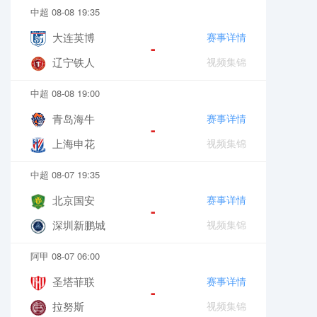
中超 08-08 19:35
大连英博
赛事详情
-
辽宁铁人
视频集锦
中超 08-08 19:00
青岛海牛
赛事详情
-
上海申花
视频集锦
中超 08-07 19:35
北京国安
赛事详情
-
深圳新鹏城
视频集锦
阿甲 08-07 06:00
圣塔菲联
赛事详情
-
拉努斯
视频集锦