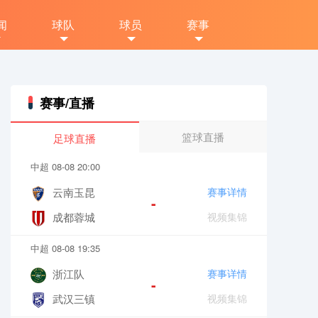
闻
球队
球员
赛事
赛事/直播
篮球直播
足球直播
中超 08-08 20:00
云南玉昆
赛事详情
-
成都蓉城
视频集锦
中超 08-08 19:35
浙江队
赛事详情
-
武汉三镇
视频集锦