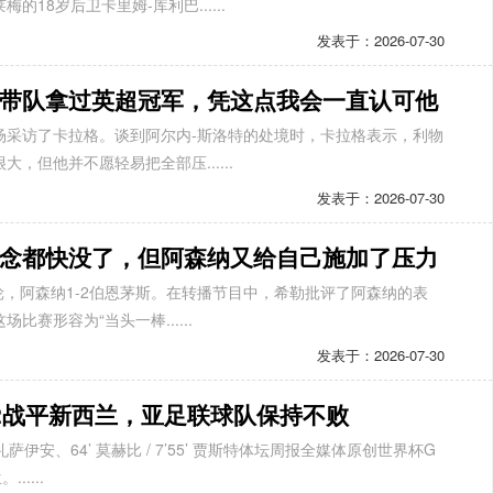
18岁后卫卡里姆-库利巴......
发表于：2026-07-30
带队拿过英超冠军，凭这点我会一直认可他
场采访了卡拉格。谈到阿尔内-斯洛特的处境时，卡拉格表示，利物
，但他并不愿轻易把全部压......
发表于：2026-07-30
念都快没了，但阿森纳又给自己施加了压力
2轮，阿森纳1-2伯恩茅斯。在转播节目中，希勒批评了阿森纳的表
赛形容为“当头一棒......
发表于：2026-07-30
2战平新西兰，亚足联球队保持不败
礼萨伊安、64’ 莫赫比 / 7’55’ 贾斯特体坛周报全媒体原创世界杯G
....