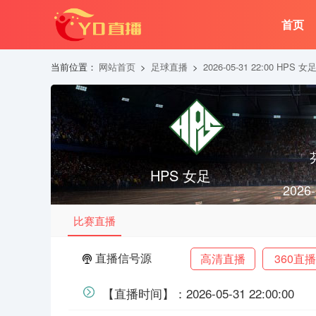
首页
当前位置：
网站首页
>
足球直播
>
2026-05-31 22:00 HP
HPS 女足
2026-
比赛直播
直播信号源
高清直播
360直播
【直播时间】：2026-05-31 22:00:00