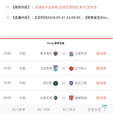
【推荐内容】：
亚洲女子冠军杯
宝鸡文理学院
米卡.艾罗沙
【直播内容】：北京时间2026-05-31 22:00:00，【斯莱坡尼尔vs奥雷布洛西里安斯卡】直播准时在线播放，喜欢看比赛的朋友可以提前收藏本页面以免错过直播。盈点直播网_足球直播还为您在本页面索引了相关直播、斯莱坡尼尔直播、奥雷布洛西里安斯卡直播的近期比赛列表以及两队历史交锋、两队赛程。
Array 赛事直播
19:00
中超
青岛海牛
vs
上海申花
直播
19:35
中超
大连英博
vs
辽宁铁人
直播
19:35
中超
浙江队
vs
武汉三镇
直播
20:00
中超
云南玉昆
vs
成都蓉城
直播
热门赛事
热门球队
热门球员
联赛专题