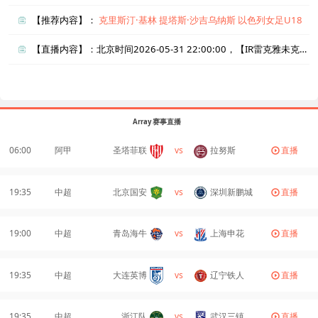
【推荐内容】：
克里斯汀·基林
提塔斯·沙吉乌纳斯
以色列女足U18
【直播内容】：北京时间2026-05-31 22:00:00，【IR雷克雅未克vs维斯特里】直播准时在线播放，喜欢看比赛的朋友可以提前收藏本页面以免错过直播。盈点直播网_足球直播还为您在本页面索引了相关直播、IR雷克雅未克直播、维斯特里直播的近期比赛列表以及两队历史交锋、两队赛程。
Array 赛事直播
06:00
阿甲
圣塔菲联
vs
拉努斯
直播
19:35
中超
北京国安
vs
深圳新鹏城
直播
19:00
中超
青岛海牛
vs
上海申花
直播
19:35
中超
大连英博
vs
辽宁铁人
直播
19:35
中超
浙江队
vs
武汉三镇
直播