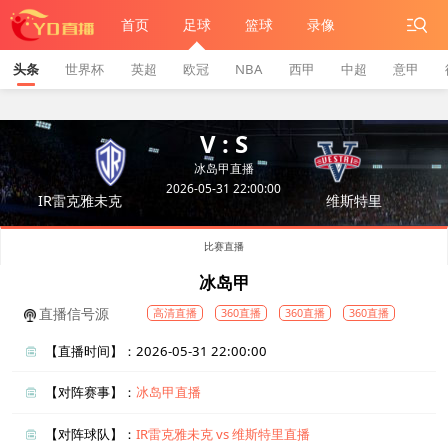
首页
足球
篮球
录像
头条
世界杯
英超
欧冠
NBA
西甲
中超
意甲
V : S
冰岛甲直播
2026-05-31 22:00:00
IR雷克雅未克
维斯特里
比赛直播
冰岛甲
直播信号源
高清直播
360直播
360直播
360直播
【直播时间】：2026-05-31 22:00:00
【对阵赛事】：
冰岛甲直播
【对阵球队】：
IR雷克雅未克 vs 维斯特里直播