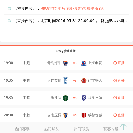
【推荐内容】：
佩德雷拉
小马库斯·夏维尔
费伦斯BA
【直播内容】：北京时间2026-05-31 22:00:00，【利恩B队vs哥维克莱恩】直播准时在线播放，喜欢看比赛的朋友可以提前收藏本页面以免错过直播。盈点直播网_足球直播还为您在本页面索引了相关直播、利恩B队直播、哥维克莱恩直播的近期比赛列表以及两队历史交锋、两队赛程。
Array 赛事直播
19:00
中超
青岛海牛
vs
上海申花
直播
19:35
中超
大连英博
vs
辽宁铁人
直播
19:35
中超
浙江队
vs
武汉三镇
直播
20:00
中超
云南玉昆
vs
成都蓉城
直播
热门赛事
热门球队
热门球员
联赛专题