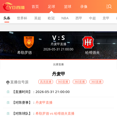
首页
足球
篮球
录像
头条
世界杯
英超
欧冠
NBA
西甲
中超
意甲
V : S
丹麦甲直播
2026-05-31 21:00:00
希勒罗德
哈维德夫
比赛直播
丹麦甲
直播信号源
高清直播
360直播
360直播
360直播
【直播时间】：2026-05-31 21:00:00
【对阵赛事】：
丹麦甲直播
【对阵球队】：
希勒罗德 vs 哈维德夫直播