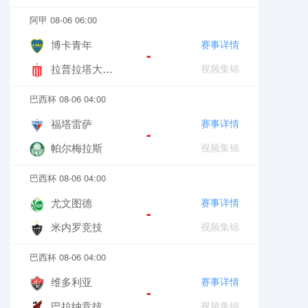
阿甲 08-06 06:00
博卡青年
赛事详情
-
拉普拉塔大学生
视频集锦
巴西杯 08-06 04:00
福塔雷萨
赛事详情
-
帕尔梅拉斯
视频集锦
巴西杯 08-06 04:00
尤文图德
赛事详情
-
米内罗竞技
视频集锦
巴西杯 08-06 04:00
维多利亚
赛事详情
-
巴拉纳竞技
视频集锦