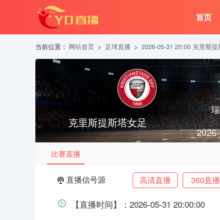
首页
当前位置：
网站首页
>
足球直播
>
2026-05-31 20:00 
克里斯提斯塔女足
2026-
比赛直播
直播信号源
高清直播
360直播
【直播时间】：2026-05-31 20:00:00