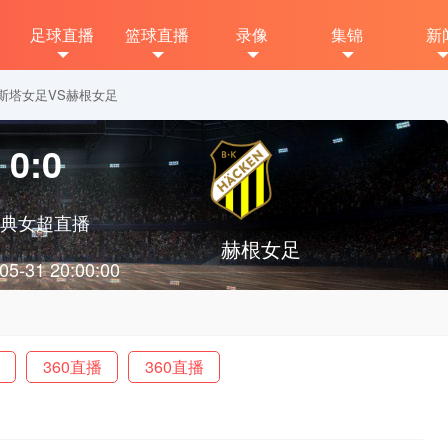
足球直播
篮球直播
录像
集锦
新
克里斯提斯塔女足VS赫根女足
0:0
瑞典女超直播
赫根女足
05-31 20:00:00
360直播
360直播