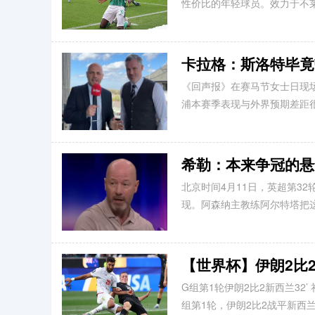
性价比的年轻球员。效力于不莱梅的
卡拉格：斯洛特毕竟
《回声报》在赛马节女士日现
浦本赛季表现与外界预期差距很大
希勒：本来争冠的悬
北京时间4月11日，英超第3
现。阿森纳主教练阿尔特塔把这场比
【世界杯】伊朗2比
G组第1轮伊朗2比2新西兰32’ 
组第1轮，伊朗2比2战平新西兰。..