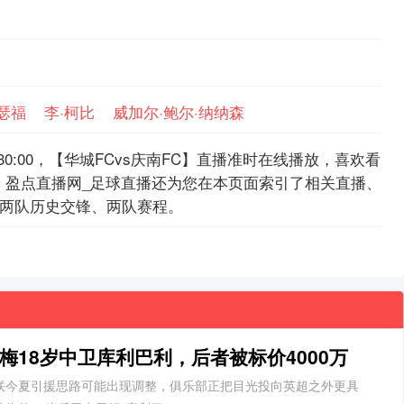
瑟福
李·柯比
威加尔·鲍尔·纳纳森
15:30:00，【华城FCvs庆南FC】直播准时在线播放，喜欢看
。盈点直播网_足球直播还为您在本页面索引了相关直播、
及两队历史交锋、两队赛程。
梅18岁中卫库利巴利，后者被标价4000万
联今夏引援思路可能出现调整，俱乐部正把目光投向英超之外更具