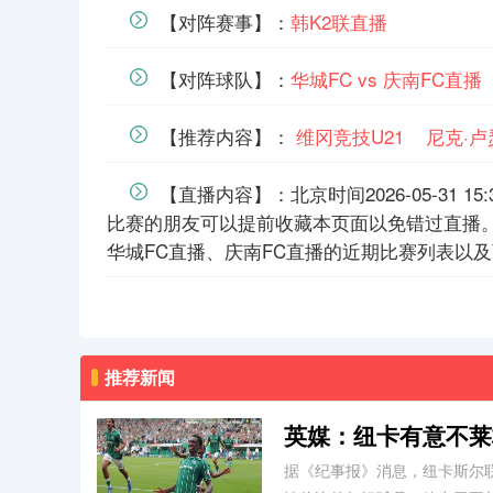
【对阵赛事】：
韩K2联直播
【对阵球队】：
华城FC vs 庆南FC直播
【推荐内容】：
维冈竞技U21
尼克·卢
【直播内容】：北京时间2026-05-31 
比赛的朋友可以提前收藏本页面以免错过直播
华城FC直播、庆南FC直播的近期比赛列表以
推荐新闻
英媒：纽卡有意不莱
欧
据《纪事报》消息，纽卡斯尔