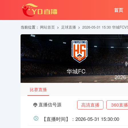
首页
当前位置：
网站首页
>
足球直播
>
2026-05-31 15:30 华城F
华城FC
2026-
比赛直播
直播信号源
高清直播
360直播
【直播时间】：2026-05-31 15:30:00