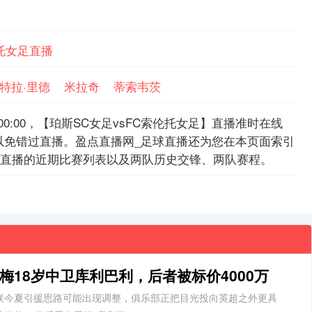
伦托女足直播
·特拉·里德
米拉奇
蒂索韦茨
7:00:00，【珀斯SC女足vsFC索伦托女足】直播准时在线
以免错过直播。盈点直播网_足球直播还为您在本页面索引
足直播的近期比赛列表以及两队历史交锋、两队赛程。
梅18岁中卫库利巴利，后者被标价4000万
联今夏引援思路可能出现调整，俱乐部正把目光投向英超之外更具