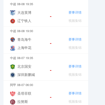
中超 08-08 19:35
大连英博
赛事详情
-
辽宁铁人
视频集锦
中超 08-08 19:00
青岛海牛
赛事详情
-
上海申花
视频集锦
中超 08-07 19:35
北京国安
赛事详情
-
深圳新鹏城
视频集锦
阿甲 08-07 06:00
圣塔菲联
赛事详情
-
拉努斯
视频集锦