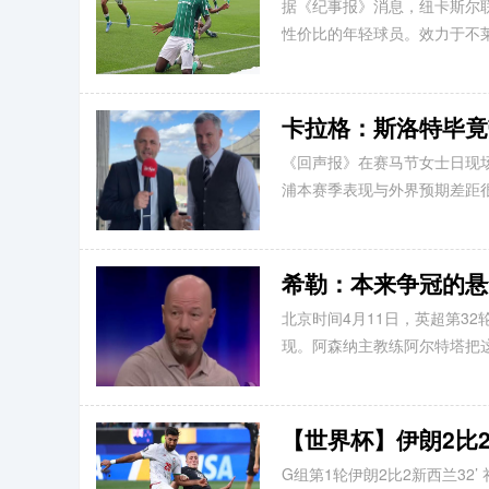
欧
据《纪事报》消息，纽卡斯尔
性价比的年轻球员。效力于不莱梅的
卡拉格：斯洛特毕竟
《回声报》在赛马节女士日现
浦本赛季表现与外界预期差距很大
希勒：本来争冠的悬
北京时间4月11日，英超第3
现。阿森纳主教练阿尔特塔把这场比
【世界杯】伊朗2比
G组第1轮伊朗2比2新西兰32’ 