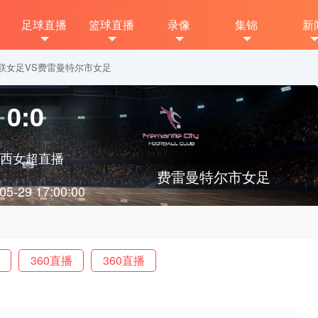
足球直播
篮球直播
录像
集锦
新
苏比雅可联女足VS费雷曼特尔市女足
0:0
澳西女超直播
费雷曼特尔市女足
05-29 17:00:00
360直播
360直播