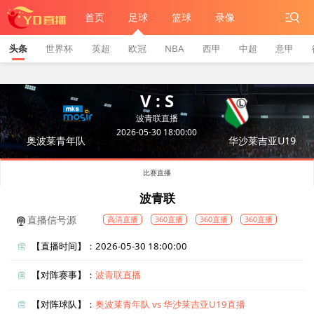
首页
足球
篮球
录像
头条
世界杯
英超
欧冠
NBA
西甲
中超
意甲
V : S
波青联直播
2026-05-30 18:00:00
奥波莱青年队
华沙莱吉亚U19
比赛直播
波青联
直播信号源
高清直播
360直播
360直播
360直播
【直播时间】：2026-05-30 18:00:00
【对阵赛事】：
波青联直播
【对阵球队】：
奥波莱青年队 vs 华沙莱吉亚U19直播