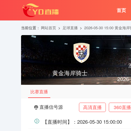
首页
当前位置：
网站首页
>
足球直播
>
2026-05-30 15:00 
黄金海岸骑士
2026-
比赛直播
直播信号源
高清直播
360直播
【直播时间】：2026-05-30 15:00:00