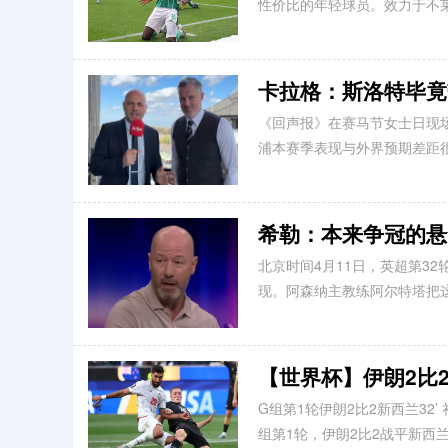
性价比的年轻球员。效力于不莱梅的
卡拉格：斯洛特毕竟
《回声报》在赛马节女士日现
浦本赛季表现与外界预期差距很大
希勒：本来争冠的悬
北京时间4月11日，英超第3
现。阿森纳主教练阿尔特塔把这场比
【世界杯】伊朗2比
G组第1轮伊朗2比2新西兰32’ 
组第1轮，伊朗2比2战平新西兰。..