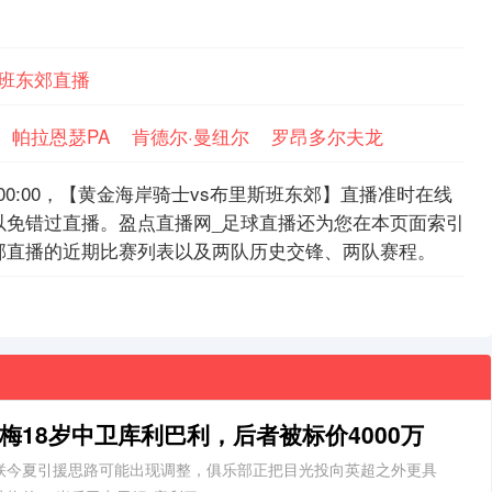
斯班东郊直播
帕拉恩瑟PA
肯德尔·曼纽尔
罗昂多尔夫龙
15:00:00，【黄金海岸骑士vs布里斯班东郊】直播准时在线
以免错过直播。盈点直播网_足球直播还为您在本页面索引
郊直播的近期比赛列表以及两队历史交锋、两队赛程。
梅18岁中卫库利巴利，后者被标价4000万
联今夏引援思路可能出现调整，俱乐部正把目光投向英超之外更具