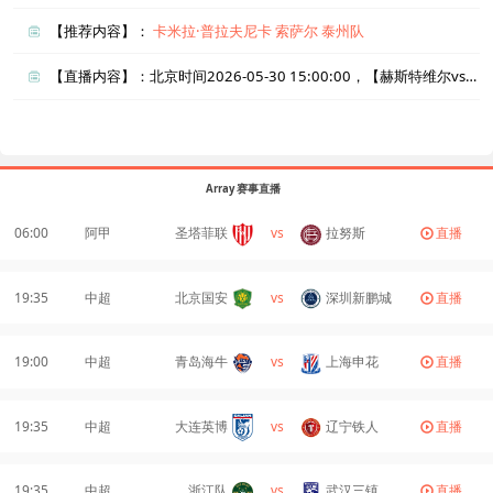
【推荐内容】：
卡米拉·普拉夫尼卡
索萨尔
泰州队
【直播内容】：北京时间2026-05-30 15:00:00，【赫斯特维尔vs莱德米尔】直播准时在线播放，喜欢看比赛的朋友可以提前收藏本页面以免错过直播。盈点直播网_足球直播还为您在本页面索引了相关直播、赫斯特维尔直播、莱德米尔直播的近期比赛列表以及两队历史交锋、两队赛程。
Array 赛事直播
06:00
阿甲
圣塔菲联
vs
拉努斯
直播
19:35
中超
北京国安
vs
深圳新鹏城
直播
19:00
中超
青岛海牛
vs
上海申花
直播
19:35
中超
大连英博
vs
辽宁铁人
直播
19:35
中超
浙江队
vs
武汉三镇
直播