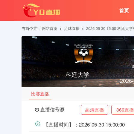
首页
当前位置：
网站首页
>
足球直播
>
2026-05-30 15:00 科
科廷大学
2026-
比赛直播
直播信号源
高清直播
360直播
【直播时间】：2026-05-30 15:00:00