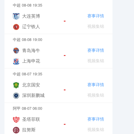
中超 08-08 19:35
大连英博
赛事详情
-
辽宁铁人
视频集锦
中超 08-08 19:00
青岛海牛
赛事详情
-
上海申花
视频集锦
中超 08-07 19:35
北京国安
赛事详情
-
深圳新鹏城
视频集锦
阿甲 08-07 06:00
圣塔菲联
赛事详情
-
拉努斯
视频集锦