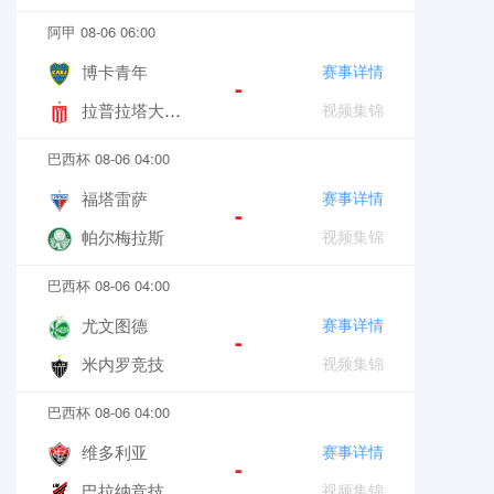
阿甲 08-06 06:00
博卡青年
赛事详情
-
拉普拉塔大学生
视频集锦
巴西杯 08-06 04:00
福塔雷萨
赛事详情
-
帕尔梅拉斯
视频集锦
巴西杯 08-06 04:00
尤文图德
赛事详情
-
米内罗竞技
视频集锦
巴西杯 08-06 04:00
维多利亚
赛事详情
-
巴拉纳竞技
视频集锦