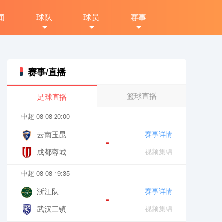
闻
球队
球员
赛事
赛事/直播
篮球直播
足球直播
中超 08-08 20:00
云南玉昆
赛事详情
-
成都蓉城
视频集锦
中超 08-08 19:35
浙江队
赛事详情
-
武汉三镇
视频集锦