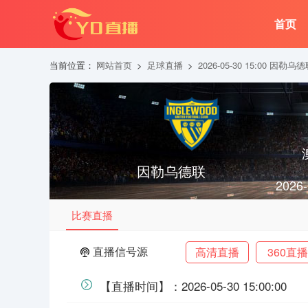
首页
当前位置：
网站首页
>
足球直播
>
2026-05-30 15:00 因
因勒乌德联
2026-
比赛直播
直播信号源
高清直播
360直播
【直播时间】：2026-05-30 15:00:00