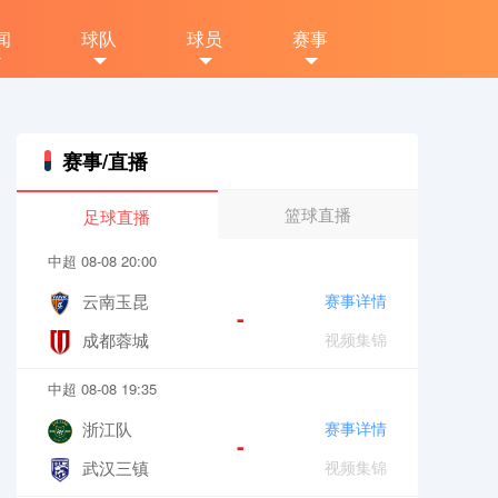
闻
球队
球员
赛事
赛事/直播
篮球直播
足球直播
中超 08-08 20:00
云南玉昆
赛事详情
-
成都蓉城
视频集锦
中超 08-08 19:35
浙江队
赛事详情
-
武汉三镇
视频集锦