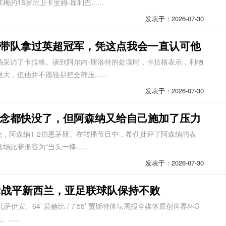
18岁后卫卡里姆-库利巴......
发表于：2026-07-30
带队拿过英超冠军，凭这点我会一直认可他
场采访了卡拉格。谈到阿尔内-斯洛特的处境时，卡拉格表示，利物
，但他并不愿轻易把全部压......
发表于：2026-07-30
念都快没了，但阿森纳又给自己施加了压力
2轮，阿森纳1-2伯恩茅斯。在转播节目中，希勒批评了阿森纳的表
赛形容为“当头一棒......
发表于：2026-07-30
2战平新西兰，亚足联球队保持不败
礼萨伊安、64’ 莫赫比 / 7’55’ 贾斯特体坛周报全媒体原创世界杯G
....