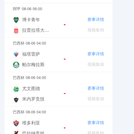
阿甲 08-06 06:00
博卡青年
赛事详情
-
拉普拉塔大学生
视频集锦
巴西杯 08-06 04:00
福塔雷萨
赛事详情
-
帕尔梅拉斯
视频集锦
巴西杯 08-06 04:00
尤文图德
赛事详情
-
米内罗竞技
视频集锦
巴西杯 08-06 04:00
维多利亚
赛事详情
-
巴拉纳竞技
视频集锦