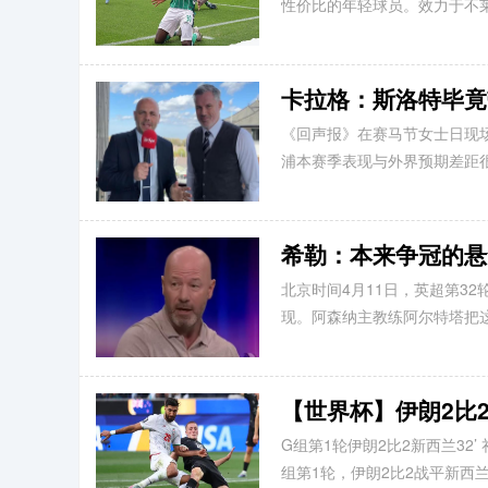
性价比的年轻球员。效力于不莱梅的
卡拉格：斯洛特毕竟
《回声报》在赛马节女士日现
浦本赛季表现与外界预期差距很大
希勒：本来争冠的悬
北京时间4月11日，英超第3
现。阿森纳主教练阿尔特塔把这场比
【世界杯】伊朗2比
G组第1轮伊朗2比2新西兰32’ 
组第1轮，伊朗2比2战平新西兰。..