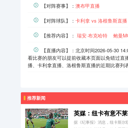
【对阵赛事】：
澳布甲直播
【对阵球队】：
卡利拿 vs 洛根鲁斯直播
【推荐内容】：
瑞安·布克哈特
鲍曼M
【直播内容】：北京时间2026-05-30 
看比赛的朋友可以提前收藏本页面以免错过直
播、卡利拿直播、洛根鲁斯直播的近期比赛列
推荐新闻
英媒：纽卡有意不莱
欧
据《纪事报》消息，纽卡斯尔