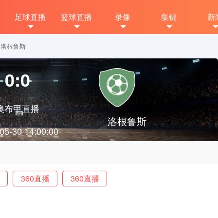
足球直播
篮球直播
录像
集锦
新
拿VS洛根鲁斯
0:0
澳布甲直播
洛根鲁斯
05-30 14:00:00
360直播
360直播