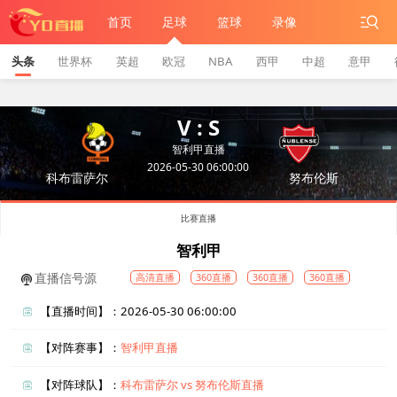
首页
足球
篮球
录像
头条
世界杯
英超
欧冠
NBA
西甲
中超
意甲
V : S
智利甲直播
2026-05-30 06:00:00
科布雷萨尔
努布伦斯
比赛直播
智利甲
直播信号源
高清直播
360直播
360直播
360直播
【直播时间】：2026-05-30 06:00:00
【对阵赛事】：
智利甲直播
【对阵球队】：
科布雷萨尔 vs 努布伦斯直播