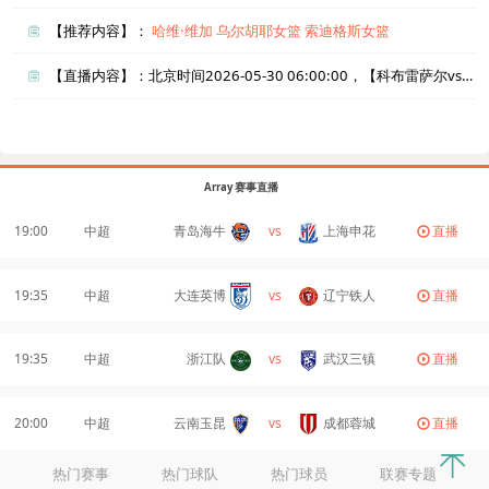
【推荐内容】：
哈维·维加
乌尔胡耶女篮
索迪格斯女篮
【直播内容】：北京时间2026-05-30 06:00:00，【科布雷萨尔vs努布伦斯】直播准时在线播放，喜欢看比赛的朋友可以提前收藏本页面以免错过直播。盈点直播网_足球直播还为您在本页面索引了相关直播、科布雷萨尔直播、努布伦斯直播的近期比赛列表以及两队历史交锋、两队赛程。
Array 赛事直播
19:00
中超
青岛海牛
vs
上海申花
直播
19:35
中超
大连英博
vs
辽宁铁人
直播
19:35
中超
浙江队
vs
武汉三镇
直播
20:00
中超
云南玉昆
vs
成都蓉城
直播
热门赛事
热门球队
热门球员
联赛专题