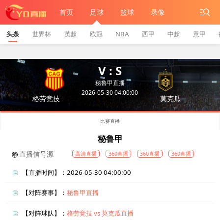
首页
足球
篮球
录像
头条
世界杯
英超
欧冠
NBA
西甲
中超
意甲
V : S
秘鲁甲直播
2026-05-30 04:00:00
格劳竞技
莫克瓜
比赛直播
秘鲁甲
直播信号源
高清直播
360直播
360直播
360直播
【直播时间】：2026-05-30 04:00:00
【对阵赛事】：
秘鲁甲直播
【对阵球队】：
格劳竞技 vs 莫克瓜直播