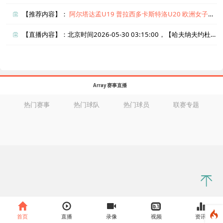
【推荐内容】：
阿尔塔达孟U19
普拉西多卡斯特洛U20
欧洲女子篮球国家杯预选赛
【直播内容】：北京时间2026-05-30 03:15:00，【哈夫纳夫约杜尔vsIA阿克拉内斯】直播准时在线播放，喜欢看比赛的朋友可以提前收藏本页面以免错过直播。盈点直播网_足球直播还为您在本页面索引了相关直播、哈夫纳夫约杜尔直播、IA阿克拉内斯直播的近期比赛列表以及两队历史交锋、两队赛程。
Array 赛事直播
热门赛事
热门球队
热门球员
联赛专题
首页
直播
录像
视频
资讯