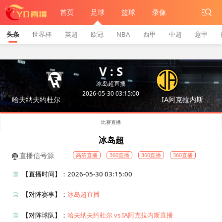
首页
足球
篮球
录像
头条
世界杯
英超
欧冠
NBA
西甲
中超
意甲
V : S
冰岛超直播
2026-05-30 03:15:00
哈夫纳夫约杜尔
IA阿克拉内斯
比赛直播
冰岛超
直播信号源
高清直播
360直播
360直播
360直播
【直播时间】：2026-05-30 03:15:00
【对阵赛事】：
冰岛超直播
【对阵球队】：
哈夫纳夫约杜尔 vs IA阿克拉内斯直播