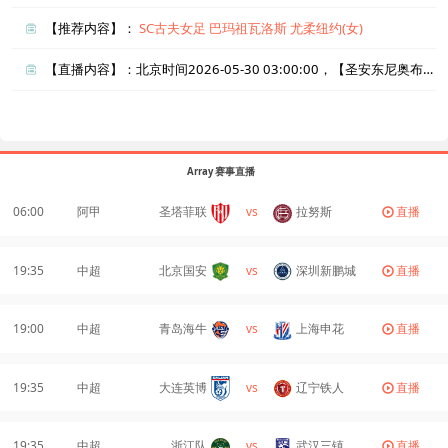
【推荐内容】：
SC古夫女足
巴玛祖瓦洛斯
尤柔纽约(女)
【直播内容】：北京时间2026-05-30 03:00:00，【圣安东尼奥布鲁布鲁vs瓜比拉】直播准时在线播放，喜欢看比赛的朋友可以提前收藏本页面以免错过直播。盈点直播网_足球直播还为您在本页面索引了相关直播、圣安东尼奥布鲁布鲁直播、瓜比拉直播的近期比赛列表以及两队历史交锋、两队赛程。
Array 赛事直播
06:00
阿甲
圣塔菲联
vs
拉努斯
直播
19:35
中超
北京国安
vs
深圳新鹏城
直播
19:00
中超
青岛海牛
vs
上海申花
直播
19:35
中超
大连英博
vs
辽宁铁人
直播
19:35
中超
浙江队
vs
武汉三镇
直播