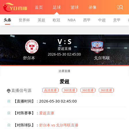
首页
足球
篮球
录像
头条
世界杯
英超
欧冠
NBA
西甲
中超
意甲
V : S
爱超直播
2026-05-30 02:45:00
舒尔本
戈尔韦联
比赛直播
爱超
直播信号源
高清直播
360直播
360直播
360直播
【直播时间】：2026-05-30 02:45:00
【对阵赛事】：
爱超直播
【对阵球队】：
舒尔本 vs 戈尔韦联直播