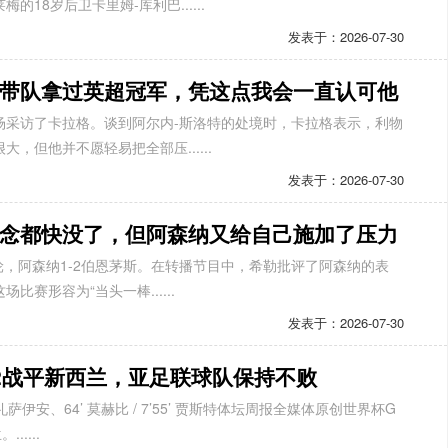
18岁后卫卡里姆-库利巴......
发表于：2026-07-30
带队拿过英超冠军，凭这点我会一直认可他
场采访了卡拉格。谈到阿尔内-斯洛特的处境时，卡拉格表示，利物
，但他并不愿轻易把全部压......
发表于：2026-07-30
念都快没了，但阿森纳又给自己施加了压力
2轮，阿森纳1-2伯恩茅斯。在转播节目中，希勒批评了阿森纳的表
赛形容为“当头一棒......
发表于：2026-07-30
2战平新西兰，亚足联球队保持不败
礼萨伊安、64’ 莫赫比 / 7’55’ 贾斯特体坛周报全媒体原创世界杯G
....