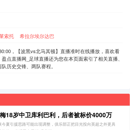
莱索托
希拉尔埃尔达巴
02:30:00，【波黑vs北马其顿】直播准时在线播放，喜欢看
。盈点直播网_足球直播还为您在本页面索引了相关直播、
两队历史交锋、两队赛程。
梅18岁中卫库利巴利，后者被标价4000万
联今夏引援思路可能出现调整，俱乐部正把目光投向英超之外更具