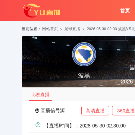
首页
当前位置：
网站首页
>
足球直播
>
2026-05-30 02:30 波黑V
波黑
2026-
比赛直播
直播信号源
高清直播
360直播
【直播时间】：2026-05-30 02:30:00