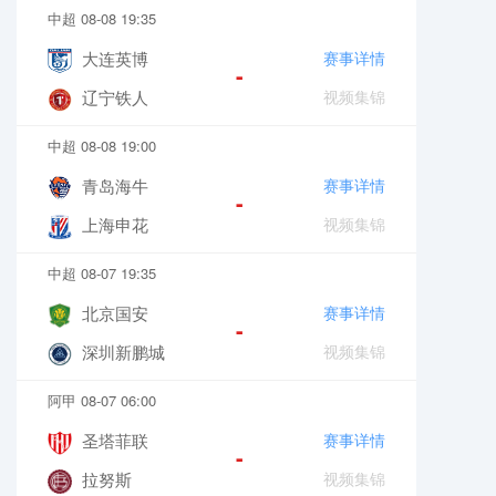
中超 08-08 19:35
大连英博
赛事详情
-
辽宁铁人
视频集锦
中超 08-08 19:00
青岛海牛
赛事详情
-
上海申花
视频集锦
中超 08-07 19:35
北京国安
赛事详情
-
深圳新鹏城
视频集锦
阿甲 08-07 06:00
圣塔菲联
赛事详情
-
拉努斯
视频集锦