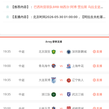
【推荐内容】：
巴西利亚联队BRB
纳西尔·阿博·贾拉斯
乌拉圭篮球联赛
【直播内容】：北京时间2026-05-30 01:00:00，【阿拉吉夫杜塞提vs美拉尼】直播准时在线播放，喜欢看比赛的朋友可以提前收藏本页面以免错过直播。盈点直播网_足球直播还为您在本页面索引了相关直播、阿拉吉夫杜塞提直播、美拉尼直播的近期比赛列表以及两队历史交锋、两队赛程。
Array 赛事直播
19:35
中超
北京国安
vs
深圳新鹏城
直播
19:00
中超
青岛海牛
vs
上海申花
直播
19:35
中超
大连英博
vs
辽宁铁人
直播
19:35
中超
浙江队
vs
武汉三镇
直播
20:00
中超
云南玉昆
vs
成都蓉城
直播