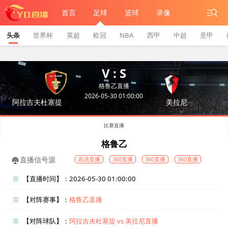
首页
足球
篮球
录像
头条
世界杯
英超
欧冠
NBA
西甲
中超
意甲
V : S
格鲁乙直播
2026-05-30 01:00:00
阿拉吉夫杜塞提
美拉尼
比赛直播
格鲁乙
直播信号源
高清直播
360直播
360直播
360直播
【直播时间】：2026-05-30 01:00:00
【对阵赛事】：
格鲁乙直播
【对阵球队】：
阿拉吉夫杜塞提 vs 美拉尼直播