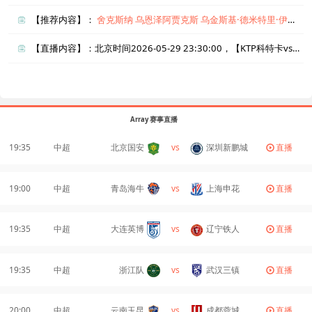
【推荐内容】：
舍克斯纳
乌恩泽阿贾克斯
乌金斯基·德米特里·伊戈雷维奇
【直播内容】：北京时间2026-05-29 23:30:00，【KTP科特卡vsSJK学院】直播准时在线播放，喜欢看比赛的朋友可以提前收藏本页面以免错过直播。盈点直播网_足球直播还为您在本页面索引了相关直播、KTP科特卡直播、SJK学院直播的近期比赛列表以及两队历史交锋、两队赛程。
Array 赛事直播
19:35
中超
北京国安
vs
深圳新鹏城
直播
19:00
中超
青岛海牛
vs
上海申花
直播
19:35
中超
大连英博
vs
辽宁铁人
直播
19:35
中超
浙江队
vs
武汉三镇
直播
20:00
中超
云南玉昆
vs
成都蓉城
直播