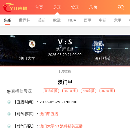
首页
足球
篮球
录像
头条
世界杯
英超
欧冠
NBA
西甲
中超
意甲
V : S
澳门甲直播
2026-05-29 21:00:00
澳门大学
澳科精英
比赛直播
澳门甲
直播信号源
高清直播
360直播
360直播
360直播
【直播时间】：2026-05-29 21:00:00
【对阵赛事】：
澳门甲直播
【对阵球队】：
澳门大学 vs 澳科精英直播