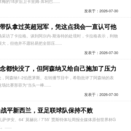
18岁后卫卡里姆-库利巴......
发表于：2026-07-30
带队拿过英超冠军，凭这点我会一直认可他
场采访了卡拉格。谈到阿尔内-斯洛特的处境时，卡拉格表示，利物
，但他并不愿轻易把全部压......
发表于：2026-07-30
念都快没了，但阿森纳又给自己施加了压力
2轮，阿森纳1-2伯恩茅斯。在转播节目中，希勒批评了阿森纳的表
赛形容为“当头一棒......
发表于：2026-07-30
2战平新西兰，亚足联球队保持不败
礼萨伊安、64’ 莫赫比 / 7’55’ 贾斯特体坛周报全媒体原创世界杯G
....