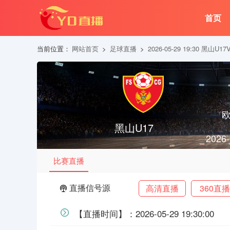
首页
当前位置：
网站首页
>
足球直播
>
2026-05-29 19:30 黑山U
欧
黑山U17
2026-
比赛直播
直播信号源
高清直播
360直播
【直播时间】：2026-05-29 19:30:00